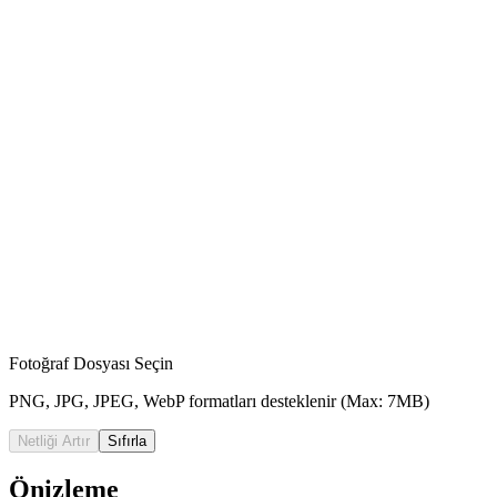
Fotoğraf Dosyası Seçin
PNG, JPG, JPEG, WebP formatları desteklenir (Max: 7MB)
Netliği Artır
Sıfırla
Önizleme