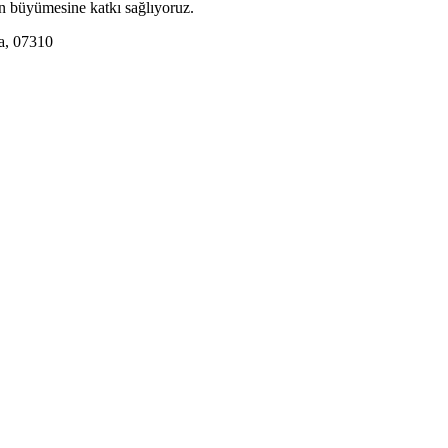
zin büyümesine katkı sağlıyoruz.
a, 07310