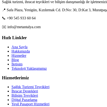
Sağlık turizmi, ihracat teşvikleri ve bilişim danışmanlığı ile işletmeni
📍 Safa Plaza, Yenigün, Kızılırmak Cd. D:No: 30, D:Kat 3, Muratpaş
📞 +90 545 933 60 64
✉️ info@metantalya.com
Hızlı Linkler
Ana Sayfa
Hakkımızda
Hizmetler
Blog
İletişim
Teknoloji Yaklaşımımız
Hizmetlerimiz
Sağlık Turizmi Teşvikleri
İhracat Destekleri
Bilişim Teşvikleri
Dijital Pazarlama
Yeşil Pasaport Hizmetleri