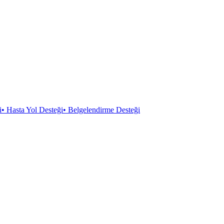
i
•
Hasta Yol Desteği
•
Belgelendirme Desteği