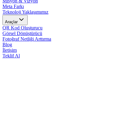
Misyon & Vizyon
Meta Farkı
Teknoloji Yaklaşımımız
Araçlar
QR Kod Oluşturucu
Görsel Dönüştürücü
Fotoğraf Netliği Arttırma
Blog
İletişim
Teklif Al