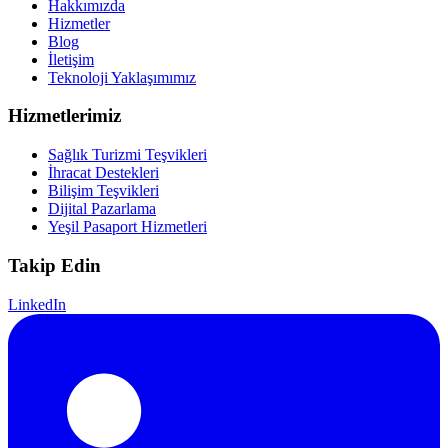
Hakkımızda
Hizmetler
Blog
İletişim
Teknoloji Yaklaşımımız
Hizmetlerimiz
Sağlık Turizmi Teşvikleri
İhracat Destekleri
Bilişim Teşvikleri
Dijital Pazarlama
Yeşil Pasaport Hizmetleri
Takip Edin
LinkedIn